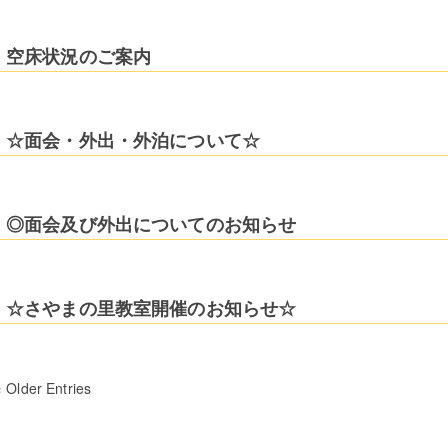
空床状況のご案内
☆面会・外出・外泊について☆
◎面会及び外出についてのお知らせ
☆さやまの里教室開催のお知らせ☆
« Older Entries