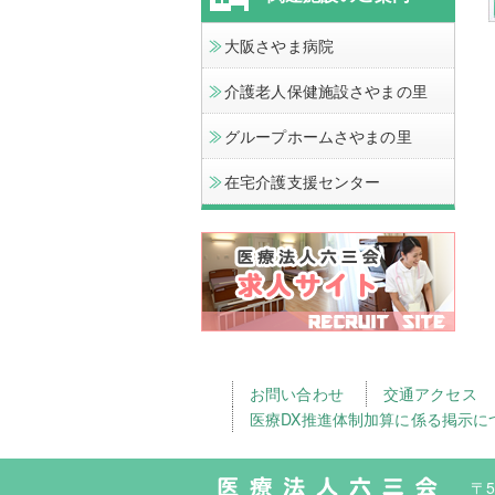
大阪さやま病院
介護老人保健施設さやまの里
グループホームさやまの里
在宅介護支援センター
お問い合わせ
交通アクセス
医療DX推進体制加算に係る掲示に
〒5