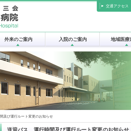
交通アクセス
外来のご案内
入院のご案内
地域医療
間及び運行ルート変更のお知らせ
送迎バス 運行時間及び運行ルート変更のお知らせ