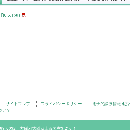
R6.5.1bus
サイトマップ
プライバシーポリシー
電子的診療情報連携
ついて
89-0032 大阪府大阪狭山市岩室3-216-1