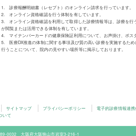
1. 診療報酬明細書（レセプト）のオンライン請求を行っています。
2. オンライン資格確認を行う体制を有しています。
3. オンライン資格確認を利用して取得した診療情報等は、診療を行
が閲覧または活用できる体制を有しています。
4. マイナンバーカードの健康保険証利用について、お声掛け、ポス
5. 医療DX推進の体制に関する事項及び質の高い診療を実施するた
行うことについて、院内の見やすい場所等に掲示しております。
サイトマップ
プライバシーポリシー
電子的診療情報連携
ついて
89-0032 大阪府大阪狭山市岩室3-216-1