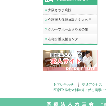
大阪さやま病院
介護老人保健施設さやまの里
グループホームさやまの里
在宅介護支援センター
お問い合わせ
交通アクセス
医療DX推進体制加算に係る掲示に
〒5