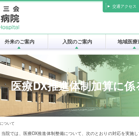
交通アクセス
外来のご案内
入院のご案内
地域医療
医療DX推進体制加算に係
示について
当院では、医療DX推進体制整備について、次のとおりの対応を実施