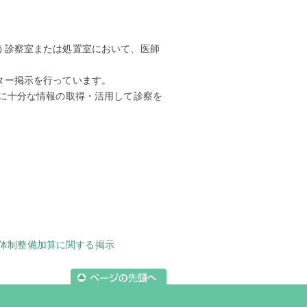
う診察室または処置室において、医師
ター掲示を行っています。
めに十分な情報の取得・活用して診察を
体制整備加算に関する掲示