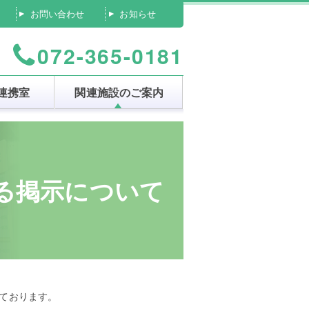
お問い合わせ
お知らせ
072-365-0181
連携室
関連施設のご案内
る掲示について
しております。